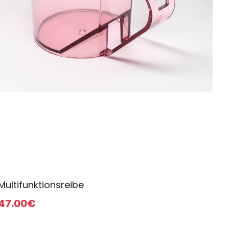
Multifunktionsreibe
47
.00
€