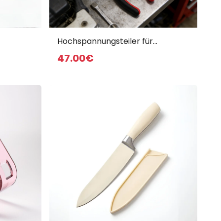
Empfohlene Produkte
Hochspannungsteiler für
ugsatz
Kraftfahrzeuge
47
.00
€