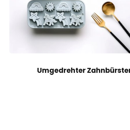
Umgedrehter Zahnbürste