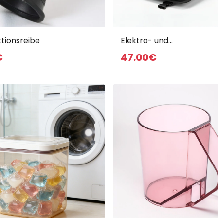
Neuheiten
ktionsreibe
Elektro- und
Holzbearbeitungswerkze
€
47
.00
€