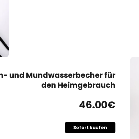
n- und Mundwasserbecher für
den Heimgebrauch
46
.00
€
Sofort kaufen