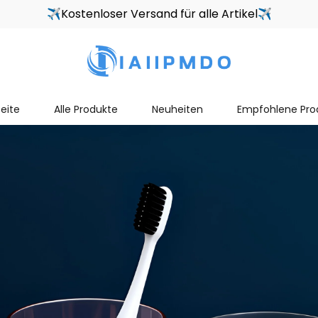
✈Kostenloser Versand für alle Artikel✈
seite
Alle Produkte
Neuheiten
Empfohlene Pro