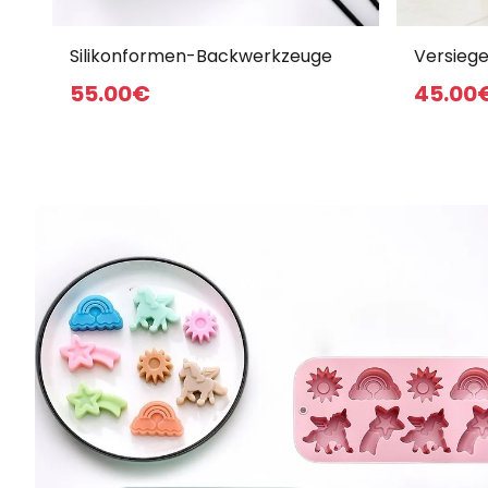
Silikonformen-Backwerkzeuge
Versiege
Aufbewa
55
.00
€
45
.00