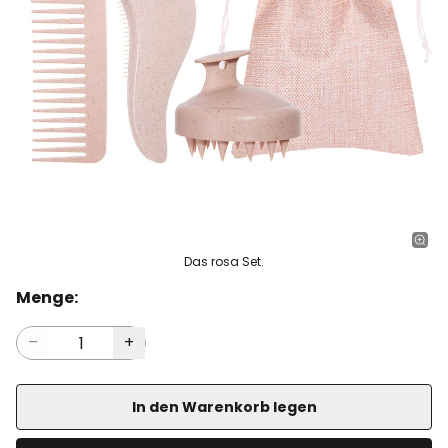
Das rosa Set.
Menge:
In den Warenkorb legen