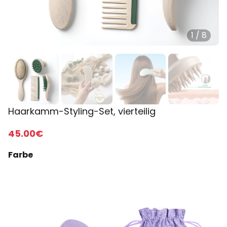
1
/
8
Haarkamm-Styling-Set, vierteilig
45
.00
€
Farbe