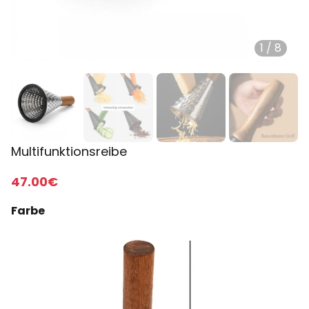
1
/
8
Multifunktionsreibe
47
.00
€
Farbe