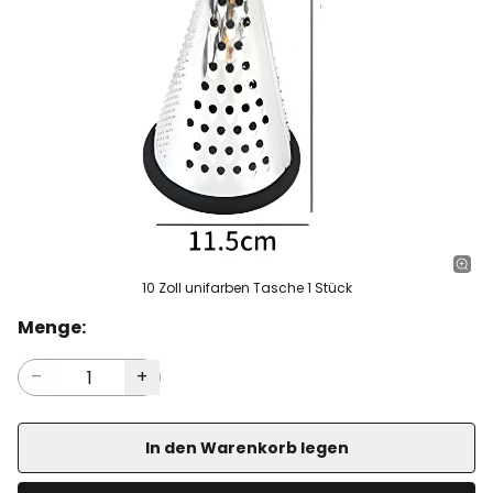
10 Zoll unifarben Tasche 1 Stück
Menge:
In den Warenkorb legen