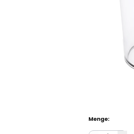
Menge: