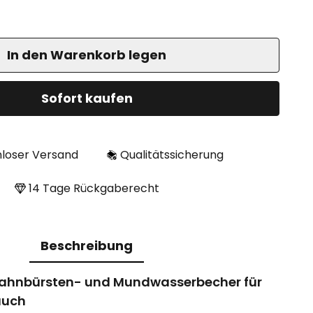
In den Warenkorb legen
Sofort kaufen
loser Versand
Qualitätssicherung
14 Tage Rückgaberecht
Beschreibung
ahnbürsten- und Mundwasserbecher für
auch