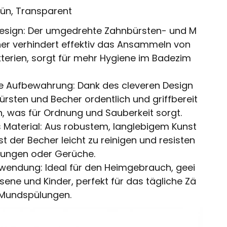
ün, Transparent
Design: Der umgedrehte Zahnbürsten- und M
r verhindert effektiv das Ansammeln von
erien, sorgt für mehr Hygiene im Badezim
e Aufbewahrung: Dank des cleveren Design
rsten und Becher ordentlich und griffbereit
, was für Ordnung und Sauberkeit sorgt.
Material: Aus robustem, langlebigem Kunst
 ist der Becher leicht zu reinigen und resisten
bungen oder Gerüche.
nwendung: Ideal für den Heimgebrauch, geei
sene und Kinder, perfekt für das tägliche Zä
Mundspülungen.