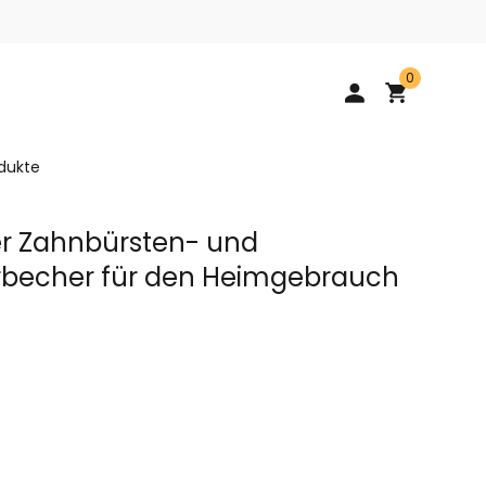
0
dukte
r Zahnbürsten- und
becher für den Heimgebrauch