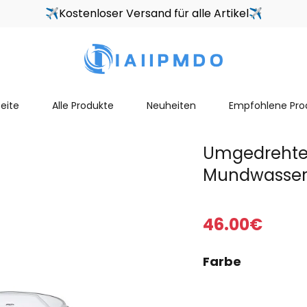
✈Kostenloser Versand für alle Artikel✈
seite
Alle Produkte
Neuheiten
Empfohlene Pro
Umgedrehte
Mundwasser
46
.00
€
Farbe