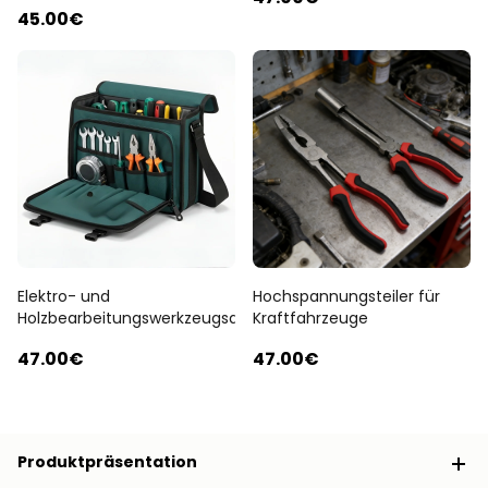
45
.00
€
Elektro- und
Hochspannungsteiler für
Holzbearbeitungswerkzeugsatz
Kraftfahrzeuge
47
.00
€
47
.00
€
Produktpräsentation