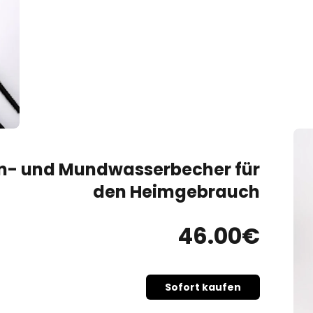
n- und Mundwasserbecher für
den Heimgebrauch
46
.00
€
Sofort kaufen