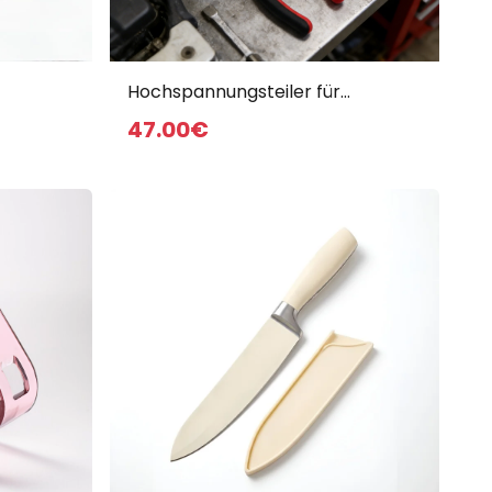
Empfohlene Produkte
Hochspannungsteiler für
ugsatz
Kraftfahrzeuge
47
.00
€