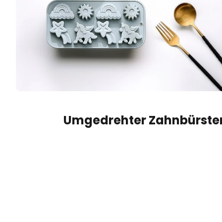
Umgedrehter Zahnbürste