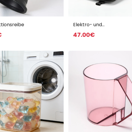
Neuheiten
ktionsreibe
Elektro- und
Holzbearbeitungswerkze
€
47
.00
€