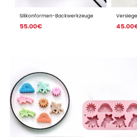
Silikonformen-Backwerkzeuge
Versiege
Aufbewa
55
.00
€
45
.00