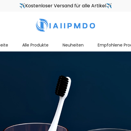
✈Kostenloser Versand für alle Artikel✈
seite
Alle Produkte
Neuheiten
Empfohlene Pro