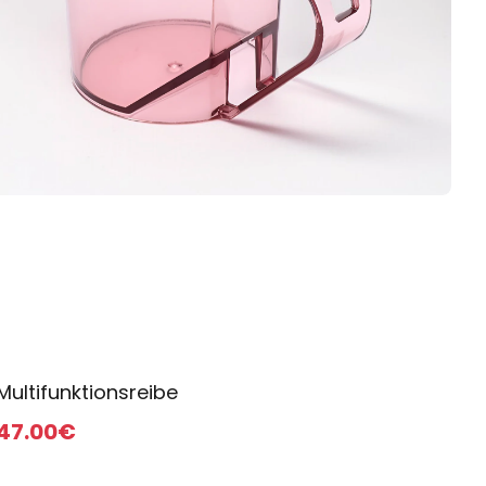
Multifunktionsreibe
47
.00
€